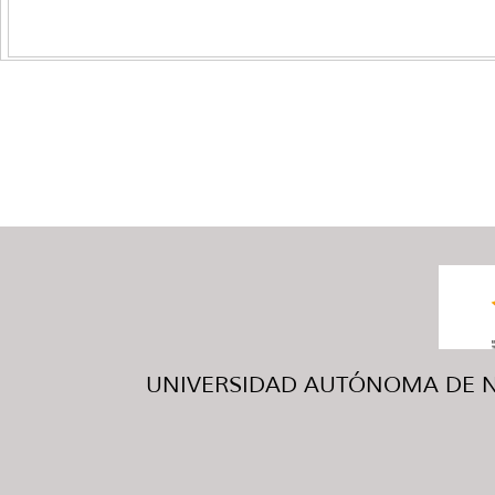
UNIVERSIDAD AUTÓNOMA DE NUE