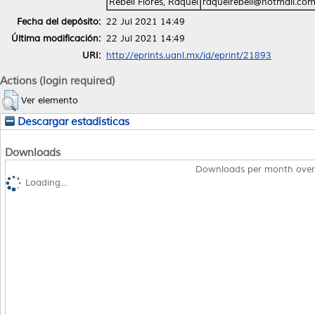
Rebeil Flores, Raquel
raquelrebeil@hotmail.co
Fecha del depósito:
22 Jul 2021 14:49
Última modificación:
22 Jul 2021 14:49
URI:
http://eprints.uanl.mx/id/eprint/21893
Actions (login required)
Ver elemento
Descargar estadísticas
Downloads
Downloads per month over
Loading...