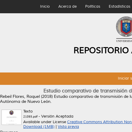
Inicio
Acerca de
Políticas
Estadísticas
REPOSITORIO
Iniciar 
Estudio comparativo de transmisión de 
Rebeil Flores, Raquel
(2018)
Estudio comparativo de transmisión de luz
Autónoma de Nuevo León.
Texto
- Versión Aceptada
21893.pdf
Available under License
Creative Commons Attribution Non
Download (1MB)
|
Vista previa