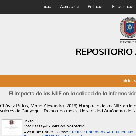
Inicio
Acerca de
Políticas
Estadísticas
REPOSITORIO
Iniciar 
El impacto de las NIIF en la calidad de la informaci
Chávez Pullas, María Alexandra
(2019)
El impacto de las NIIF en la
valores de Guayaquil.
Doctorado thesis, Universidad Autónoma de N
Texto
- Versión Aceptada
1080315172.pdf
Available under License
Creative Commons Attribution Non