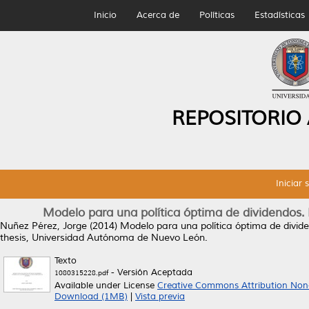
Inicio
Acerca de
Políticas
Estadísticas
REPOSITORIO
Iniciar 
Modelo para una política óptima de dividendos.
Nuñez Pérez, Jorge
(2014)
Modelo para una política óptima de divid
thesis, Universidad Autónoma de Nuevo León.
Texto
- Versión Aceptada
1080315228.pdf
Available under License
Creative Commons Attribution Non
Download (1MB)
|
Vista previa