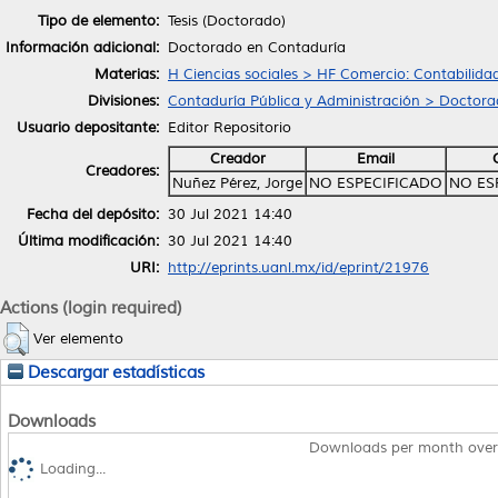
Tipo de elemento:
Tesis (Doctorado)
Información adicional:
Doctorado en Contaduría
Materias:
H Ciencias sociales > HF Comercio: Contabilid
Divisiones:
Contaduría Pública y Administración > Doctor
Usuario depositante:
Editor Repositorio
Creador
Email
Creadores:
Nuñez Pérez, Jorge
NO ESPECIFICADO
NO ES
Fecha del depósito:
30 Jul 2021 14:40
Última modificación:
30 Jul 2021 14:40
URI:
http://eprints.uanl.mx/id/eprint/21976
Actions (login required)
Ver elemento
Descargar estadísticas
Downloads
Downloads per month over
Loading...