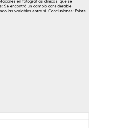
aciales en fotografías clínicas, que se
dos: Se encontró un cambio considerable
do las variables entre sí. Conclusiones: Existe