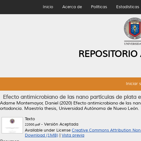
Inicio
Acerca de
Políticas
Estadísticas
REPOSITORIO
Iniciar 
Efecto antimicrobiano de las nano partículas de plata
Adame Montemayor, Daniel
(2020)
Efecto antimicrobiano de las nan
ortodoncia.
Maestría thesis, Universidad Autónoma de Nuevo León.
Texto
- Versión Aceptada
22000.pdf
Available under License
Creative Commons Attribution Non
Download (1MB)
|
Vista previa