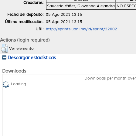
Creadores:
Saucedo Yáñez, Giovanna Alejandra
NO ESPEC
Fecha del depósito:
05 Ago 2021 13:15
Última modificación:
05 Ago 2021 13:15
URI:
http://eprints.uanl.mx/id/eprint/22002
Actions (login required)
Ver elemento
Descargar estadísticas
Downloads
Downloads per month over
Loading...