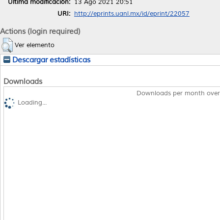
Última modificación:
13 Ago 2021 20:51
URI:
http://eprints.uanl.mx/id/eprint/22057
Actions (login required)
Ver elemento
Descargar estadísticas
Downloads
Downloads per month over
Loading...