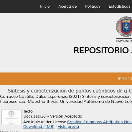
Inicio
Acerca de
Políticas
Estadísticas
REPOSITORIO
Iniciar 
Síntesis y caracterización de puntos cuánticos de g-
Carrasco Castillo, Dulce Esperanza
(2021)
Síntesis y caracterizació
fluorescencia.
Maestría thesis, Universidad Autónoma de Nuevo Leó
Texto
- Versión Aceptada
1080315193.pdf
Available under License
Creative Commons Attribution Non
Download (4MB)
|
Vista previa