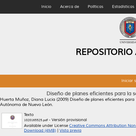
Inicio
Acerca de
Políticas
Estadísticas
REPOSITORIO
Iniciar 
Diseño de planes eficientes para la 
Huerta Muñoz, Diana Lucia
(2009)
Diseño de planes eficientes para 
Autónoma de Nuevo León.
Texto
- Versión provisional
1020165525.pdf
Available under License
Creative Commons Attribution Non
Download (4MB)
|
Vista previa