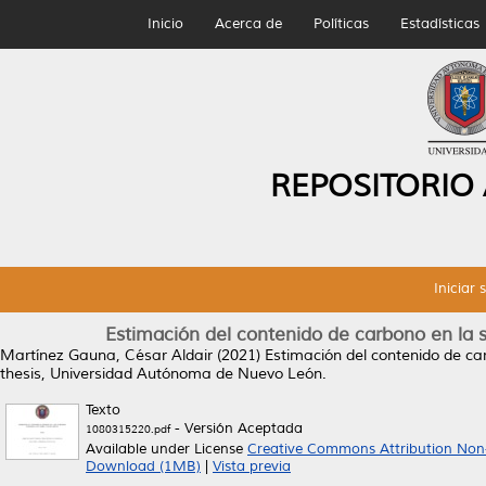
Inicio
Acerca de
Políticas
Estadísticas
REPOSITORIO
Iniciar 
Estimación del contenido de carbono en la 
Martínez Gauna, César Aldair
(2021)
Estimación del contenido de ca
thesis, Universidad Autónoma de Nuevo León.
Texto
- Versión Aceptada
1080315220.pdf
Available under License
Creative Commons Attribution Non
Download (1MB)
|
Vista previa