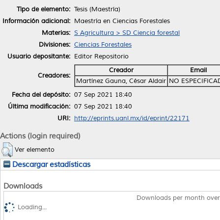
Tipo de elemento:
Tesis (Maestría)
Información adicional:
Maestría en Ciencias Forestales
Materias:
S Agricultura > SD Ciencia forestal
Divisiones:
Ciencias Forestales
Usuario depositante:
Editor Repositorio
Creador
Email
Creadores:
Martínez Gauna, César Aldair
NO ESPECIFICA
Fecha del depósito:
07 Sep 2021 18:40
Última modificación:
07 Sep 2021 18:40
URI:
http://eprints.uanl.mx/id/eprint/22171
Actions (login required)
Ver elemento
Descargar estadísticas
Downloads
Downloads per month over
Loading...