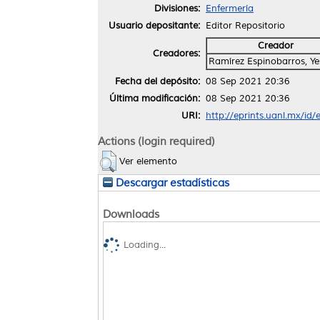
Divisiones:
Enfermería
Usuario depositante:
Editor Repositorio
Creador
Creadores:
Ramírez Espinobarros, Ye
Fecha del depósito:
08 Sep 2021 20:36
Última modificación:
08 Sep 2021 20:36
URI:
http://eprints.uanl.mx/id
Actions (login required)
Ver elemento
Descargar estadísticas
Downloads
Loading...