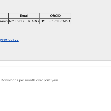
Email
ORCID
senia
NO ESPECIFICADO
NO ESPECIFICADO
/eprint/22177
Downloads per month over past year