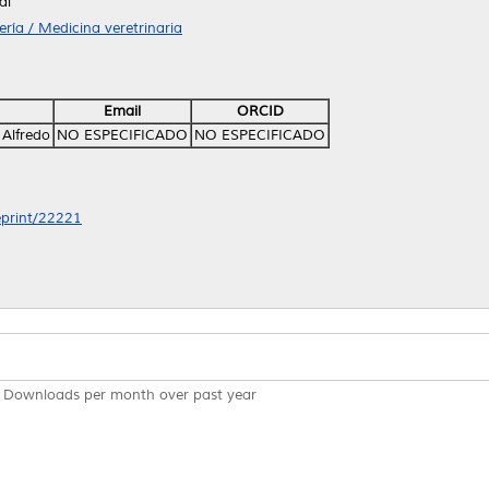
al
ría / Medicina veretrinaria
Email
ORCID
 Alfredo
NO ESPECIFICADO
NO ESPECIFICADO
/eprint/22221
Downloads per month over past year