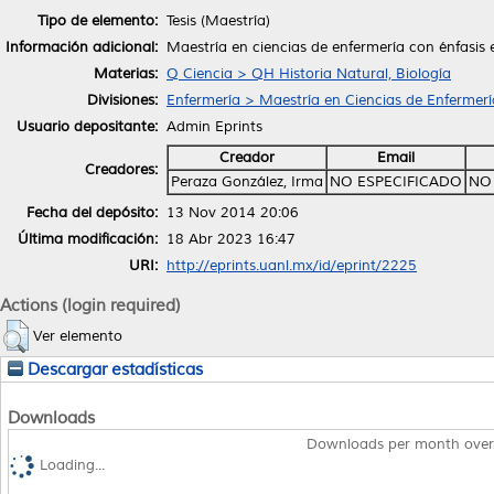
Tipo de elemento:
Tesis (Maestría)
Información adicional:
Maestría en ciencias de enfermería con énfasis
Materias:
Q Ciencia > QH Historia Natural, Biología
Divisiones:
Enfermería > Maestría en Ciencias de Enfermerí
Usuario depositante:
Admin Eprints
Creador
Email
Creadores:
Peraza González, Irma
NO ESPECIFICADO
NO
Fecha del depósito:
13 Nov 2014 20:06
Última modificación:
18 Abr 2023 16:47
URI:
http://eprints.uanl.mx/id/eprint/2225
Actions (login required)
Ver elemento
Descargar estadísticas
Downloads
Downloads per month over
Loading...