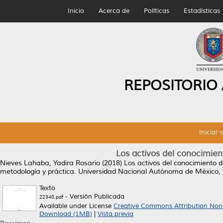
Inicio
Acerca de
Políticas
Estadísticas
REPOSITORIO
Iniciar 
Los activos del conocimien
Nieves Lahaba, Yadira Rosario
(2018)
Los activos del conocimiento d
metodología y práctica. Universidad Nacional Autónoma de México,
Texto
- Versión Publicada
22348.pdf
Available under License
Creative Commons Attribution Non
Download (1MB)
|
Vista previa