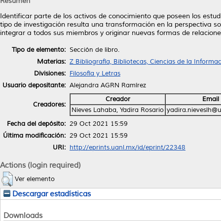
Resumen
Identificar parte de los activos de conocimiento que poseen los estudi
tipo de investigación resulta una transformación en la perspectiva s
integrar a todos sus miembros y originar nuevas formas de relacione
Tipo de elemento:
Sección de libro.
Materias:
Z Bibliografía, Bibliotecas, Ciencias de la Infor
Divisiones:
Filosofía y Letras
Usuario depositante:
Alejandra AGRN Ramírez
Creador
Email
Creadores:
Nieves Lahaba, Yadira Rosario
yadira.nieveslh@
Fecha del depósito:
29 Oct 2021 15:59
Última modificación:
29 Oct 2021 15:59
URI:
http://eprints.uanl.mx/id/eprint/22348
Actions (login required)
Ver elemento
Descargar estadísticas
Downloads