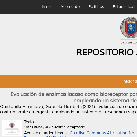
Inicio
Acerca de
Políticas
Estadísticas
REPOSITORIO
Iniciar 
Evaluación de enzimas lacasa como bioreceptor par
empleando un sistema de 
Quintanilla Villanueva, Gabriela Elizabeth
(2021)
Evaluación de enzim
contaminante emergente empleando un sistema de resonancia super
Texto
- Versión Aceptada
1080315401.pdf
Available under License
Creative Commons Attribution Non