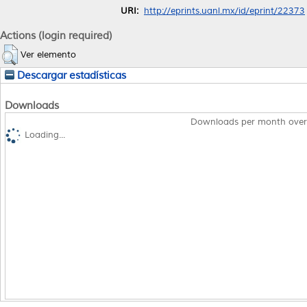
URI:
http://eprints.uanl.mx/id/eprint/22373
Actions (login required)
Ver elemento
Descargar estadísticas
Downloads
Downloads per month over
Loading...