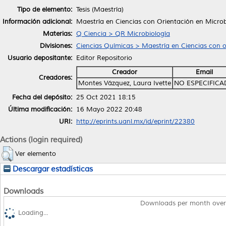
Tipo de elemento:
Tesis (Maestría)
Información adicional:
Maestría en Ciencias con Orientación en Microb
Materias:
Q Ciencia > QR Microbiología
Divisiones:
Ciencias Químicas > Maestría en Ciencias con o
Usuario depositante:
Editor Repositorio
Creador
Email
Creadores:
Montes Vázquez, Laura Ivette
NO ESPECIFIC
Fecha del depósito:
25 Oct 2021 18:15
Última modificación:
16 Mayo 2022 20:48
URI:
http://eprints.uanl.mx/id/eprint/22380
Actions (login required)
Ver elemento
Descargar estadísticas
Downloads
Downloads per month over
Loading...