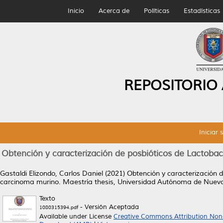
Inicio
Acerca de
Políticas
Estadísticas
REPOSITORIO
Iniciar 
Obtención y caracterización de posbióticos de Lactobac
Gastaldi Elizondo, Carlos Daniel
(2021)
Obtención y caracterización d
carcinoma murino.
Maestría thesis, Universidad Autónoma de Nuev
Texto
- Versión Aceptada
1080315394.pdf
Available under License
Creative Commons Attribution Non