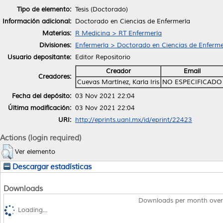
Tipo de elemento:
Tesis (Doctorado)
Información adicional:
Doctorado en Ciencias de Enfermería
Materias:
R Medicina > RT Enfermería
Divisiones:
Enfermería > Doctorado en Ciencias de Enferme
Usuario depositante:
Editor Repositorio
Creador
Email
Creadores:
Cuevas Martínez, Karla Iris
NO ESPECIFICADO
Fecha del depósito:
03 Nov 2021 22:04
Última modificación:
03 Nov 2021 22:04
URI:
http://eprints.uanl.mx/id/eprint/22423
Actions (login required)
Ver elemento
Descargar estadísticas
Downloads
Downloads per month over
Loading...