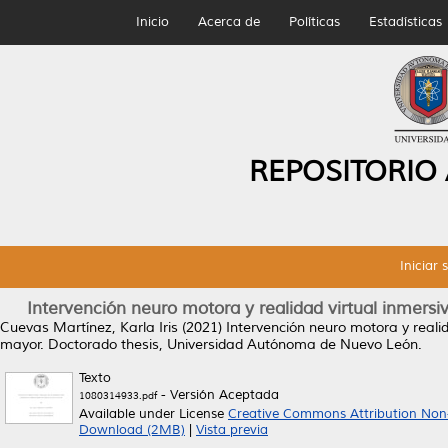
Inicio
Acerca de
Políticas
Estadísticas
REPOSITORIO
Iniciar 
Intervención neuro motora y realidad virtual inmersi
Cuevas Martínez, Karla Iris
(2021)
Intervención neuro motora y realid
mayor.
Doctorado thesis, Universidad Autónoma de Nuevo León.
Texto
- Versión Aceptada
1080314933.pdf
Available under License
Creative Commons Attribution Non
Download (2MB)
|
Vista previa