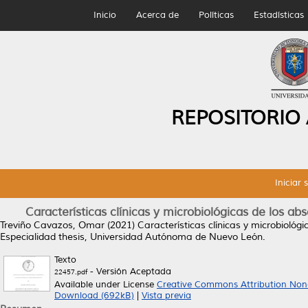
Inicio
Acerca de
Políticas
Estadísticas
REPOSITORIO
Iniciar 
Características clínicas y microbiológicas de los ab
Treviño Cavazos, Omar
(2021)
Características clínicas y microbiológ
Especialidad thesis, Universidad Autónoma de Nuevo León.
Texto
- Versión Aceptada
22457.pdf
Available under License
Creative Commons Attribution Non
Download (692kB)
|
Vista previa