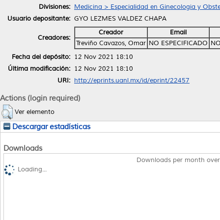
Divisiones:
Medicina > Especialidad en Ginecologia y Obste
Usuario depositante:
GYO LEZMES VALDEZ CHAPA
Creador
Email
Creadores:
Treviño Cavazos, Omar
NO ESPECIFICADO
NO
Fecha del depósito:
12 Nov 2021 18:10
Última modificación:
12 Nov 2021 18:10
URI:
http://eprints.uanl.mx/id/eprint/22457
Actions (login required)
Ver elemento
Descargar estadísticas
Downloads
Downloads per month over
Loading...