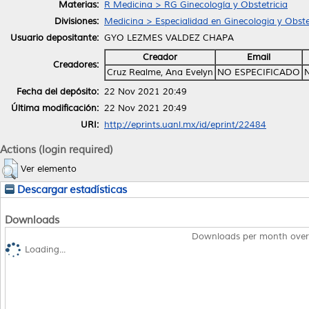
Materias:
R Medicina > RG Ginecología y Obstetricia
Divisiones:
Medicina > Especialidad en Ginecologia y Obste
Usuario depositante:
GYO LEZMES VALDEZ CHAPA
Creador
Email
Creadores:
Cruz Realme, Ana Evelyn
NO ESPECIFICADO
Fecha del depósito:
22 Nov 2021 20:49
Última modificación:
22 Nov 2021 20:49
URI:
http://eprints.uanl.mx/id/eprint/22484
Actions (login required)
Ver elemento
Descargar estadísticas
Downloads
Downloads per month over
Loading...