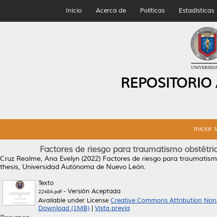
Inicio
Acerca de
Políticas
Estadísticas
REPOSITORIO
Iniciar 
Factores de riesgo para traumatismo obstétrico
Cruz Realme, Ana Evelyn
(2022)
Factores de riesgo para traumatismo 
thesis, Universidad Autónoma de Nuevo León.
Texto
- Versión Aceptada
22484.pdf
Available under License
Creative Commons Attribution Non
Download (1MB)
|
Vista previa