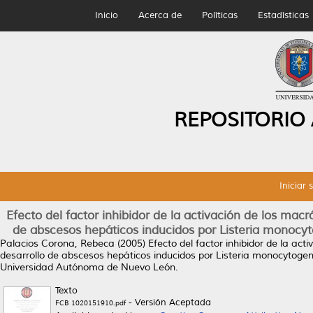
Inicio
Acerca de
Políticas
Estadísticas
REPOSITORIO
Iniciar 
Efecto del factor inhibidor de la activación de los mac
de abscesos hepáticos inducidos por Listeria monoc
Palacios Corona, Rebeca
(2005)
Efecto del factor inhibidor de la ac
desarrollo de abscesos hepáticos inducidos por Listeria monocytog
Universidad Autónoma de Nuevo León.
Texto
- Versión Aceptada
FCB 1020151910.pdf