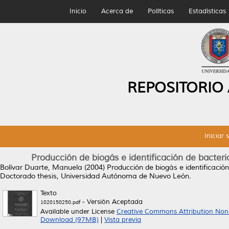
Inicio
Acerca de
Políticas
Estadísticas
REPOSITORIO
Iniciar 
Producción de biogás e identificación de bacter
Bolívar Duarte, Manuela
(2004)
Producción de biogás e identificació
Doctorado thesis, Universidad Autónoma de Nuevo León.
Texto
- Versión Aceptada
1020150250.pdf
Available under License
Creative Commons Attribution Non
Download (97MB)
|
Vista previa