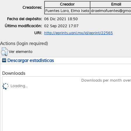
Creador
Email
Creadores:
Fuentes Lara, Elma Isela
draelmafuentes@gmai
Fecha del depósito:
06 Dic 2021 18:50
Última modificación:
02 Sep 2022 17:07
URI:
http://eprints.uanl.mx/id/eprint/22565
Actions (login required)
Ver elemento
Descargar estadísticas
Downloads
Downloads per month over
Loading...