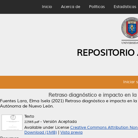
Inicio
Acerca de
Políticas
Estadísticas
REPOSITORIO
Iniciar 
Retraso diagnóstico e impacto en la c
Fuentes Lara, Elma Isela
(2021)
Retraso diagnóstico e impacto en la c
Autónoma de Nuevo León.
Texto
- Versión Aceptada
22565.pdf
Available under License
Creative Commons Attribution Non
Download (1MB)
|
Vista previa