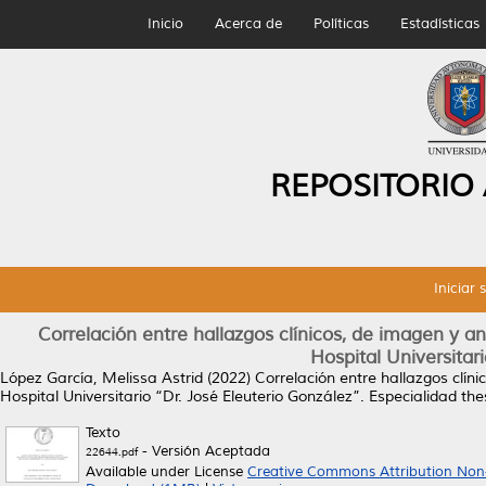
Inicio
Acerca de
Políticas
Estadísticas
REPOSITORIO
Iniciar 
Correlación entre hallazgos clínicos, de imagen y 
Hospital Universitar
López García, Melissa Astrid
(2022)
Correlación entre hallazgos clí
Hospital Universitario “Dr. José Eleuterio González”.
Especialidad the
Texto
- Versión Aceptada
22644.pdf
Available under License
Creative Commons Attribution Non