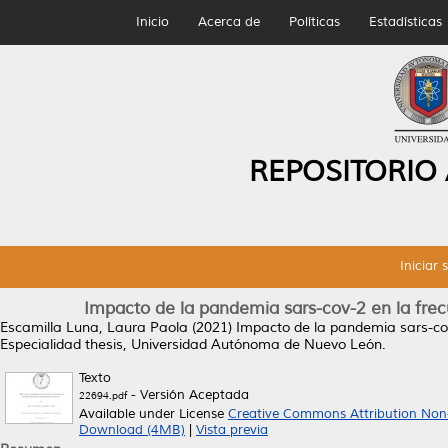
Inicio
Acerca de
Políticas
Estadísticas
REPOSITORIO
Iniciar 
Impacto de la pandemia sars-cov-2 en la fre
Escamilla Luna, Laura Paola
(2021)
Impacto de la pandemia sars-co
Especialidad thesis, Universidad Autónoma de Nuevo León.
Texto
- Versión Aceptada
22694.pdf
Available under License
Creative Commons Attribution Non
Download (4MB)
|
Vista previa