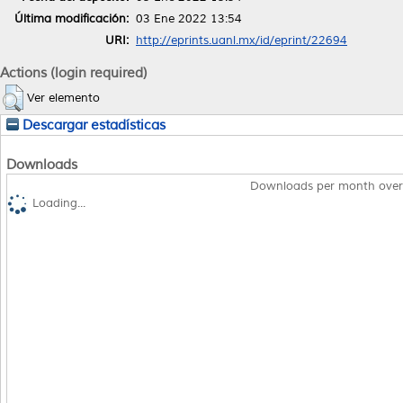
Última modificación:
03 Ene 2022 13:54
URI:
http://eprints.uanl.mx/id/eprint/22694
Actions (login required)
Ver elemento
Descargar estadísticas
Downloads
Downloads per month over
Loading...