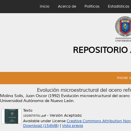
Inicio
Acerca de
Políticas
Estadísticas
REPOSITORIO
Iniciar 
Evolución microestructural del acero re
Molina Solís, Juan Oscar
(1992)
Evolución microestructural del acer
Universidad Autónoma de Nuevo León.
Texto
- Versión Aceptada
1020070701.pdf
Available under License
Creative Commons Attribution Non
Download (154MB)
|
Vista previa