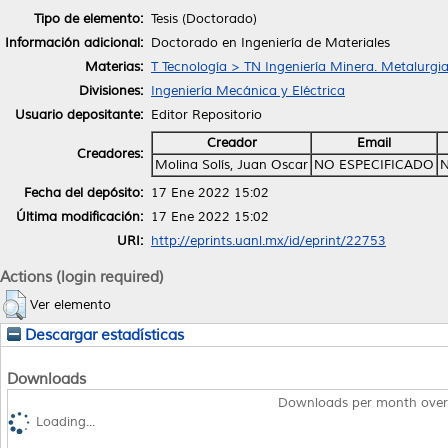
Tipo de elemento:
Tesis (Doctorado)
Información adicional:
Doctorado en Ingeniería de Materiales
Materias:
T Tecnología > TN Ingeniería Minera. Metalurgi
Divisiones:
Ingeniería Mecánica y Eléctrica
Usuario depositante:
Editor Repositorio
Creador
Email
Creadores:
Molina Solís, Juan Oscar
NO ESPECIFICADO
N
Fecha del depósito:
17 Ene 2022 15:02
Última modificación:
17 Ene 2022 15:02
URI:
http://eprints.uanl.mx/id/eprint/22753
Actions (login required)
Ver elemento
Descargar estadísticas
Downloads
Downloads per month over
Loading...