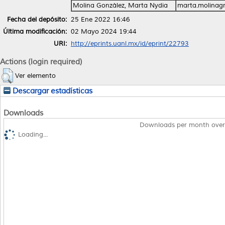
Molina González, Marta Nydia
marta.molinag
Fecha del depósito:
25 Ene 2022 16:46
Última modificación:
02 Mayo 2024 19:44
URI:
http://eprints.uanl.mx/id/eprint/22793
Actions (login required)
Ver elemento
Descargar estadísticas
Downloads
Downloads per month over
Loading...