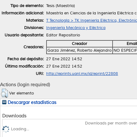
Tipo de elemento:
Tesis (Maestría)
Información adicional:
Maestría en Ciencias de la Ingeniería Eléctrica 
Materias:
T Tecnología > TK Ingeniería Eléctrica, Electróni
Divisiones:
Ingeniería Mecánica y Eléctrica
Usuario depositante:
Editor Repositorio
Creador
Email
Creadores:
Garza Jiménez, Roberto Alejandro
NO ESPECI
Fecha del depósito:
27 Ene 2022 14:52
Última modificación:
27 Ene 2022 14:52
URI:
http://eprints.uanl.mx/id/eprint/22808
Actions (login required)
Ver elemento
Descargar estadísticas
Downloads
Downloads per month over
Loading...