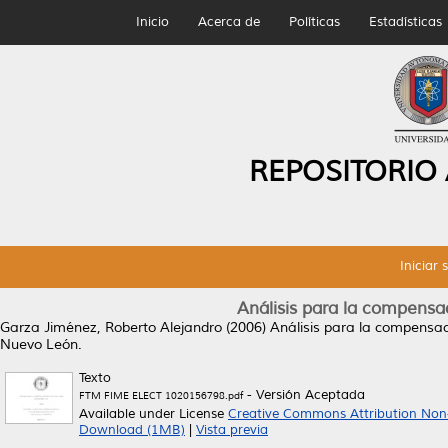
Inicio
Acerca de
Políticas
Estadísticas
REPOSITORIO
Iniciar 
Análisis para la compensac
Garza Jiménez, Roberto Alejandro
(2006)
Análisis para la compensaci
Nuevo León.
Texto
- Versión Aceptada
FTM FIME ELECT 1020156798.pdf
Available under License
Creative Commons Attribution Non
Download (1MB)
|
Vista previa