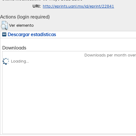
URI:
http://eprints.uanl.mx/id/eprint/22841
Actions (login required)
Ver elemento
Descargar estadísticas
Downloads
Downloads per month over
Loading...