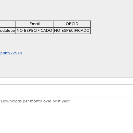
Email
ORCID
uadalupe
NO ESPECIFICADO
NO ESPECIFICADO
/eprint/22919
Downloads per month over past year