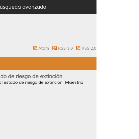
úsqueda avanzada
Atom
RSS 1.0
RSS 2.0
ado de riesgo de extinción
l estado de riesgo de extinción.
Maestría