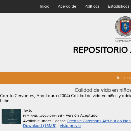
Inicio
Acerca de
Políticas
Estadísticas
REPOSITORIO
Iniciar 
Calidad de vida en niños
Carrillo Cervantes, Ana Laura
(2004)
Calidad de vida en niños y adol
León.
Texto
- Versión Aceptada
FTM FAEN 1020149404.pdf
Available under License
Creative Commons Attribution Non
Download (16MB)
|
Vista previa