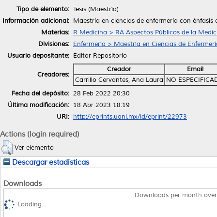
Tipo de elemento:
Tesis (Maestría)
Información adicional:
Maestría en ciencias de enfermería con énfasis
Materias:
R Medicina > RA Aspectos Públicos de la Medic
Divisiones:
Enfermería > Maestría en Ciencias de Enfermerí
Usuario depositante:
Editor Repositorio
Creador
Email
Creadores:
Carrillo Cervantes, Ana Laura
NO ESPECIFICA
Fecha del depósito:
28 Feb 2022 20:30
Última modificación:
18 Abr 2023 18:19
URI:
http://eprints.uanl.mx/id/eprint/22973
Actions (login required)
Ver elemento
Descargar estadísticas
Downloads
Downloads per month over
Loading...