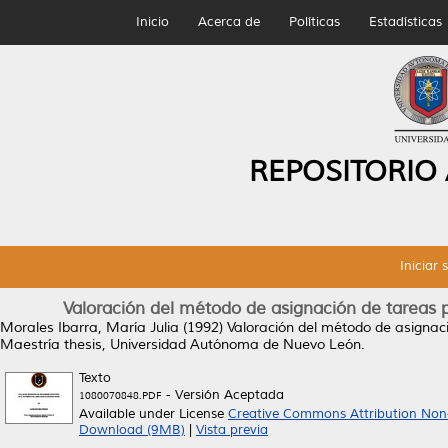
Inicio
Acerca de
Políticas
Estadísticas
REPOSITORIO
Iniciar 
Valoración del método de asignación de tareas p
Morales Ibarra, María Julia
(1992)
Valoración del método de asignaci
Maestría thesis, Universidad Autónoma de Nuevo León.
Texto
- Versión Aceptada
1080070848.PDF
Available under License
Creative Commons Attribution Non
Download (9MB)
|
Vista previa