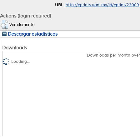
URI:
http://eprints.uanl.mx/id/eprint/23009
Actions (login required)
Ver elemento
Descargar estadísticas
Downloads
Downloads per month over
Loading...