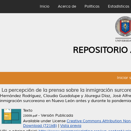
Inicio
Acerca de
Políticas
Estadísticas
REPOSITORIO
Iniciar 
La percepción de la prensa sobre la inmigración surc
Hernández Rodríguez, Claudia Guadalupe
y
Jáuregui Díaz, José Alfr
inmigración surcoreana en Nuevo León antes y durante la pandemia
Texto
- Versión Publicada
23009.pdf
Available under License
Creative Commons Attribution Non
Download (721kB)
|
Vista previa