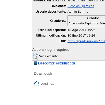
Información adicional:
Maestría en Ciencias con
Divisiones:
Ciencias Químicas
Usuario depositante:
Admin Eprints
Creador
Creadores:
Arredondo Espinoza, Ede
Fecha del depósito:
18 Ago 2014 19:25
Última modificación:
30 Ene 2017 16:26
URI:
http://eprints.uanl.mx/id/
Actions (login required)
Ver elemento
Descargar estadísticas
Downloads
Loading...