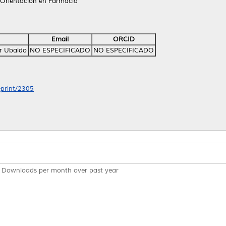
 Orientación en Farmacia
Email
ORCID
r Ubaldo
NO ESPECIFICADO
NO ESPECIFICADO
eprint/2305
Downloads per month over past year