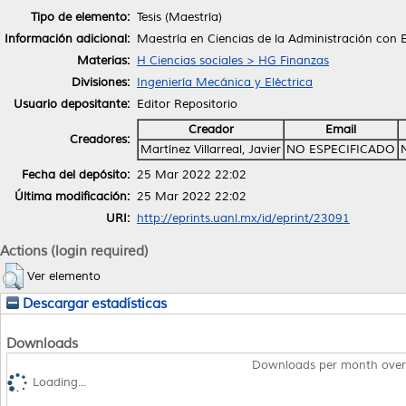
Tipo de elemento:
Tesis (Maestría)
Información adicional:
Maestría en Ciencias de la Administración con E
Materias:
H Ciencias sociales > HG Finanzas
Divisiones:
Ingeniería Mecánica y Eléctrica
Usuario depositante:
Editor Repositorio
Creador
Email
Creadores:
Martínez Villarreal, Javier
NO ESPECIFICADO
Fecha del depósito:
25 Mar 2022 22:02
Última modificación:
25 Mar 2022 22:02
URI:
http://eprints.uanl.mx/id/eprint/23091
Actions (login required)
Ver elemento
Descargar estadísticas
Downloads
Downloads per month over
Loading...