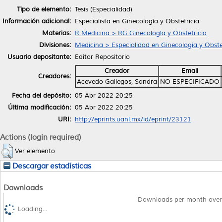
Tipo de elemento:
Tesis (Especialidad)
Información adicional:
Especialista en Ginecología y Obstetricia
Materias:
R Medicina > RG Ginecología y Obstetricia
Divisiones:
Medicina > Especialidad en Ginecologia y Obste
Usuario depositante:
Editor Repositorio
Creador
Email
Creadores:
Acevedo Gallegos, Sandra
NO ESPECIFICADO
Fecha del depósito:
05 Abr 2022 20:25
Última modificación:
05 Abr 2022 20:25
URI:
http://eprints.uanl.mx/id/eprint/23121
Actions (login required)
Ver elemento
Descargar estadísticas
Downloads
Downloads per month over
Loading...