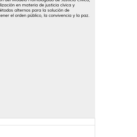
zación en materia de justicia cívica y
étodos alternos para la solución de
r el orden público, la convivencia y la paz.