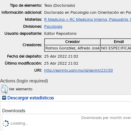
Tipo de elemento:
Tesis (Doctorado)
Información adicional:
Doctorado en Psicología con Orientación en Psi
Materias:
R Medicina > RC Medicina Interna, Psiquiatría,
Divisiones:
Psicología
Usuario depositante:
Editor Repositorio
Creador
Email
Creadores:
Ramos González, Alfredo José
NO ESPECIFIC
Fecha del depósito:
25 Abr 2022 21:02
Última modificación:
25 Abr 2022 21:02
URI:
http://eprints.uanl.mx/id/eprint/23150
Actions (login required)
Ver elemento
Descargar estadísticas
Downloads
Downloads per month over
Loading...