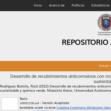
Inicio
Acerca de
Políticas
Estadísticas
REPOSITORIO
Iniciar 
Desarrollo de recubrimientos anticorrosivos con m
sustenta
Rodríguez Batista, Raúl
(2022)
Desarrollo de recubrimientos anticor
sustentable y química verde.
Maestría thesis, Universidad Autónom
Texto
- Versión Aceptada
1080522280.pdf
Available under License
Creative Commons Attribution Non