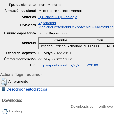
Tipo de elemento:
Tesis (Maestría)
Información adicional:
Maestría en Ciencia Animal
Materias:
Q Ciencia > QL Zoología
Agronomía
Divisiones:
Medicina Veterinaria y Zootecnia > Maestría en
Usuario depositante:
Editor Repositorio
Creador
Email
Creadores:
Delgado Cedeño, Armando
NO ESPECIFICAD
Fecha del depósito:
03 Mayo 2022 20:31
Última modificación:
06 Mayo 2022 13:32
URI:
http://eprints.uanl.mx/id/eprint/23189
Actions (login required)
Ver elemento
Descargar estadísticas
Downloads
Downloads per month over
Loading...