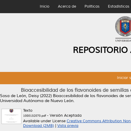
Inicio
Acerca de
Políticas
Estadísticas
REPOSITORIO
Iniciar 
Bioaccesibilidad de los flavonoides de semillas d
Sosa de León, Deisy
(2022)
Bioaccesibilidad de los flavonoides de sem
Universidad Autónoma de Nuevo León.
Texto
- Versión Aceptada
1080132070.pdf
Available under License
Creative Commons Attribution Non
Download (2MB)
|
Vista previa