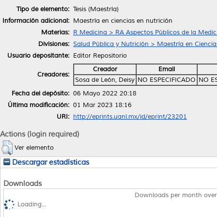
Tipo de elemento:
Tesis (Maestría)
Información adicional:
Maestría en ciencias en nutrición
Materias:
R Medicina > RA Aspectos Públicos de la Medic
Divisiones:
Salud Pública y Nutrición > Maestría en Ciencia
Usuario depositante:
Editor Repositorio
Creador
Email
Creadores:
Sosa de León, Deisy
NO ESPECIFICADO
NO E
Fecha del depósito:
06 Mayo 2022 20:18
Última modificación:
01 Mar 2023 18:16
URI:
http://eprints.uanl.mx/id/eprint/23201
Actions (login required)
Ver elemento
Descargar estadísticas
Downloads
Downloads per month over
Loading...