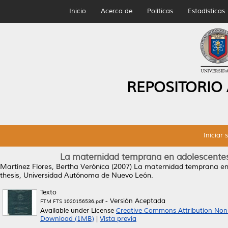
Inicio
Acerca de
Políticas
Estadísticas
REPOSITORIO
Iniciar 
La maternidad temprana en adolescentes 
Martínez Flores, Bertha Verónica
(2007)
La maternidad temprana en 
thesis, Universidad Autónoma de Nuevo León.
Texto
- Versión Aceptada
FTM FTS 1020156536.pdf
Available under License
Creative Commons Attribution Non
Download (1MB)
|
Vista previa