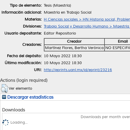
Tipo de elemento:
Tesis (Maestría)
Información adicional:
Maestría en Trabajo Social
Materias:
H Ciencias sociales > HN Historia social, Proble
Divisiones:
Trabajo Social y Desarrollo Humano > Maestría 
Usuario depositante:
Editor Repositorio
Creador
Email
Creadores:
Martínez Flores, Bertha Verónica
NO ESPECIF
Fecha del depósito:
10 Mayo 2022 18:30
Última modificación:
10 Mayo 2022 18:30
URI:
http://eprints.uanl.mx/id/eprint/23216
Actions (login required)
Ver elemento
Descargar estadísticas
Downloads
Downloads per month over
Loading...