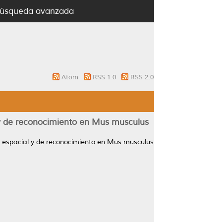
úsqueda avanzada
Atom
RSS 1.0
RSS 2.0
l y de reconocimiento en Mus musculus
ia espacial y de reconocimiento en Mus musculus