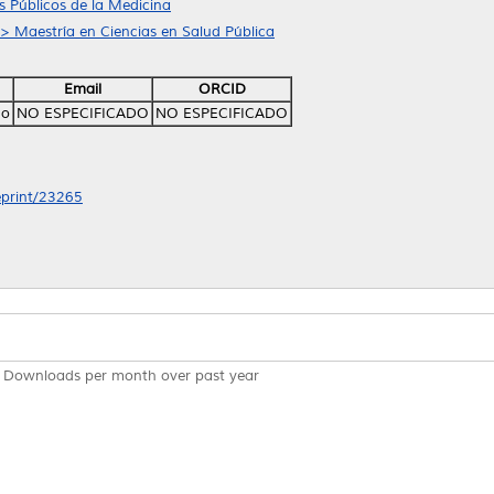
 Públicos de la Medicina
 > Maestría en Ciencias en Salud Pública
Email
ORCID
mo
NO ESPECIFICADO
NO ESPECIFICADO
/eprint/23265
Downloads per month over past year