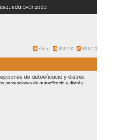
úsqueda avanzada
Atom
RSS 1.0
RSS 2.0
epciones de autoeficacia y distrés
as percepciones de autoeficacia y distrés.