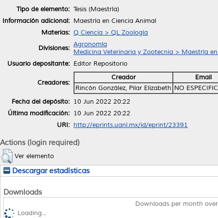
Tipo de elemento:
Tesis (Maestría)
Información adicional:
Maestría en Ciencia Animal
Materias:
Q Ciencia > QL Zoología
Agronomía
Divisiones:
Medicina Veterinaria y Zootecnia > Maestría en
Usuario depositante:
Editor Repositorio
Creador
Email
Creadores:
Rincón González, Pilar Elizabeth
NO ESPECIFI
Fecha del depósito:
10 Jun 2022 20:22
Última modificación:
10 Jun 2022 20:22
URI:
http://eprints.uanl.mx/id/eprint/23391
Actions (login required)
Ver elemento
Descargar estadísticas
Downloads
Downloads per month over
Loading...