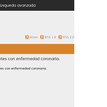
úsqueda avanzada
Atom
RSS 1.0
RSS 2.0
ntes con enfermedad coronaria.
tes con enfermedad coronaria.