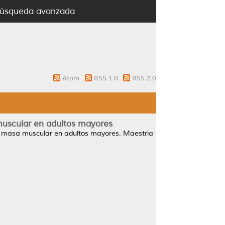
úsqueda avanzada
Atom
RSS 1.0
RSS 2.0
muscular en adultos mayores
la masa muscular en adultos mayores.
Maestría