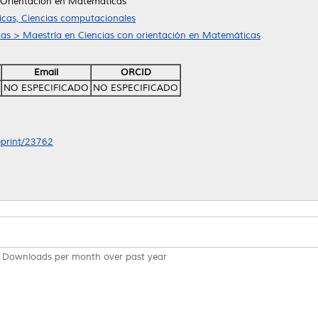
 Orientación en Matemáticas
cas, Ciencias computacionales
cas > Maestría en Ciencias con orientación en Matemáticas
Email
ORCID
NO ESPECIFICADO
NO ESPECIFICADO
/eprint/23762
Downloads per month over past year