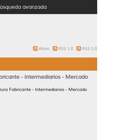
úsqueda avanzada
Atom
RSS 1.0
RSS 2.0
ricante - Intermediarios - Mercado
ura Fabricante - Intermediarios - Mercado