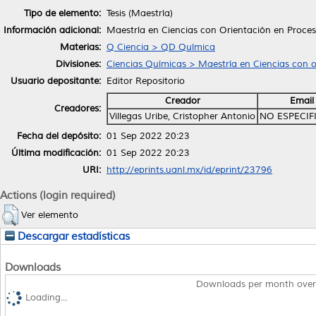
Tipo de elemento:
Tesis (Maestría)
Información adicional:
Maestría en Ciencias con Orientación en Proce
Materias:
Q Ciencia > QD Química
Divisiones:
Ciencias Químicas > Maestría en Ciencias con o
Usuario depositante:
Editor Repositorio
Creador
Email
Creadores:
Villegas Uribe, Cristopher Antonio
NO ESPECIF
Fecha del depósito:
01 Sep 2022 20:23
Última modificación:
01 Sep 2022 20:23
URI:
http://eprints.uanl.mx/id/eprint/23796
Actions (login required)
Ver elemento
Descargar estadísticas
Downloads
Downloads per month over
Loading...