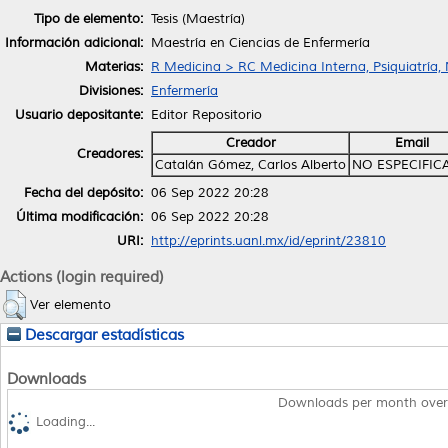
Tipo de elemento:
Tesis (Maestría)
Información adicional:
Maestría en Ciencias de Enfermería
Materias:
R Medicina > RC Medicina Interna, Psiquiatría,
Divisiones:
Enfermería
Usuario depositante:
Editor Repositorio
Creador
Email
Creadores:
Catalán Gómez, Carlos Alberto
NO ESPECIFIC
Fecha del depósito:
06 Sep 2022 20:28
Última modificación:
06 Sep 2022 20:28
URI:
http://eprints.uanl.mx/id/eprint/23810
Actions (login required)
Ver elemento
Descargar estadísticas
Downloads
Downloads per month over
Loading...