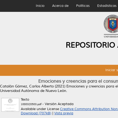
Inicio
Acerca de
Políticas
Estadísticas
REPOSITORIO
Iniciar 
Emociones y creencias para el consum
Catalán Gómez, Carlos Alberto
(2021)
Emociones y creencias para e
Universidad Autónoma de Nuevo León.
Texto
- Versión Aceptada
1080328503.pdf
Available under License
Creative Commons Attribution Non
Download (707kB)
|
Vista previa